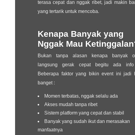
terasa cepat dan nggak ribet, jadi makin b
yang tertarik untuk mencoba.
Kenapa Banyak yang
Nggak Mau Ketinggalan
Bukan tanpa alasan kenapa banyak o
langsung gerak cepat begitu ada info 
Beberapa faktor yang bikin event ini jadi
banget :
Momen terbatas, nggak selalu ada
Akses mudah tanpa ribet
Sistem platform yang cepat dan stabil
Banyak yang sudah ikut dan merasakan
manfaatnya