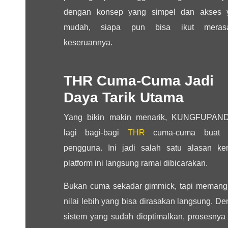
dengan konsep yang simpel dan akses 
mudah, siapa pun bisa ikut meras
keseruannya.
THR Cuma-Cuma Jadi
Daya Tarik Utama
Yang bikin makin menarik, KUNGFUPAN
lagi bagi-bagi
THR
cuma-cuma buat 
pengguna. Ini jadi salah satu alasan ke
platform ini langsung ramai dibicarakan.
Bukan cuma sekadar gimmick, tapi memang
nilai lebih yang bisa dirasakan langsung. D
sistem yang sudah dioptimalkan, prosesnya