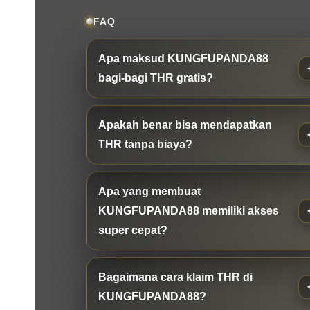
FAQ
Apa maksud KUNGFUPANDA88
bagi-bagi THR gratis?
Apakah benar bisa mendapatkan
THR tanpa biaya?
Apa yang membuat
KUNGFUPANDA88 memiliki akses
super cepat?
Bagaimana cara klaim THR di
KUNGFUPANDA88?