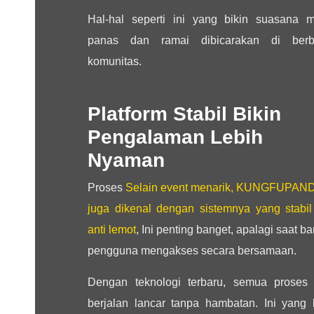
Hal-hal seperti ini yang bikin suasana m
panas dan ramai dibicarakan di berb
komunitas.
Platform Stabil Bikin
Pengalaman Lebih
Nyaman
Proses
Selain event menarik, KUNGFUPAN
juga dikenal dengan sistemnya yang stabi
anti lemot
, Ini penting banget, apalagi saat b
pengguna mengakses secara bersamaan.
Dengan teknologi terbaru, semua proses 
berjalan lancar tanpa hambatan. Ini yang 