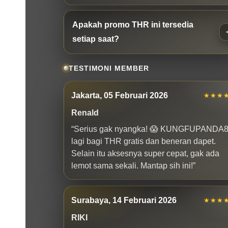
Apakah promo THR ini tersedia
setiap saat?
TESTIMONI MEMBER
Jakarta, 05 Februari 2026
★★★
Renald
“Serius gak nyangka! 😱 KUNGFUPANDA
lagi bagi THR gratis dan beneran dapet.
Selain itu aksesnya super cepat, gak ada
lemot sama sekali. Mantap sih ini!”
Surabaya, 14 Februari 2026
★★★
RIKI