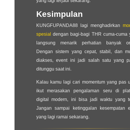
yang lagi terjadi sekarang.
Kesimpulan
KUNGFUPANDA88 lagi menghadirkan
mo
spesial
dengan bagi-bagi THR cuma-cuma 
langsung menarik perhatian banyak or
Dengan sistem yang cepat, stabil, dan m
diakses, event ini jadi salah satu yang p
ditunggu saat ini.
Kalau kamu lagi cari momentum yang pas u
ikut merasakan pengalaman seru di plat
digital modern, ini bisa jadi waktu yang t
Jangan sampai ketinggalan kesempatan 
yang lagi ramai sekarang.