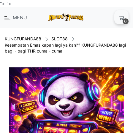
">
">
MENU
0
KUNGFUPANDA88
SLOT88
Kesempatan Emas kapan lagi ya kan?? KUNGFUPANDA88 lagi
bagi - bagi THR cuma - cuma