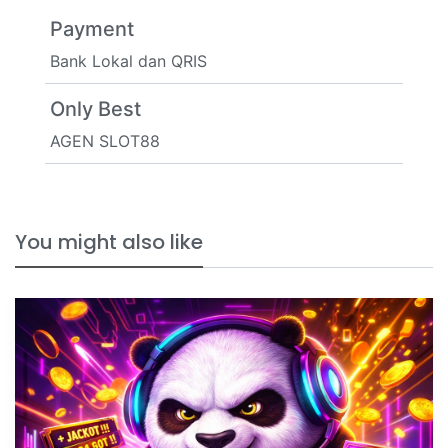
Payment
Bank Lokal dan QRIS
Only Best
AGEN SLOT88
You might also like